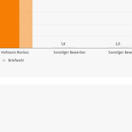
1,8
2,0
Hofmann Markus
Sonstiger Bewerber
Sonstiger Bew
Briefwahl