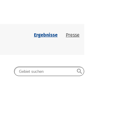
Ergebnisse
Presse
search