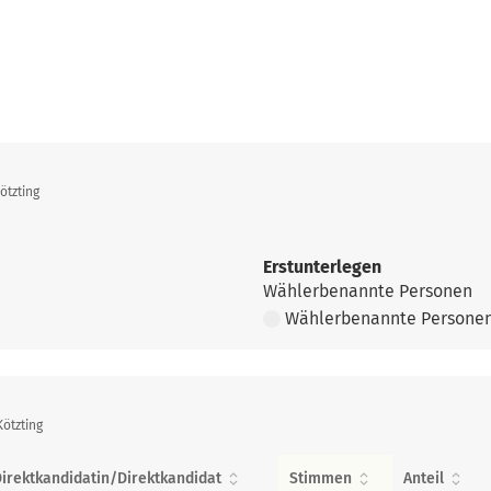
ötzting
Erstunterlegen
Wählerbenannte Personen
Wählerbenannte Persone
ötzting
irektkandidatin/Direktkandidat
Stimmen
Anteil