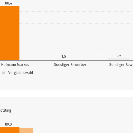
88,4
3,4
1,0
Hofmann Markus
Sonstiger Bewerber
Sonstiger Bew
Vergleichswahl
ötzting
89,0