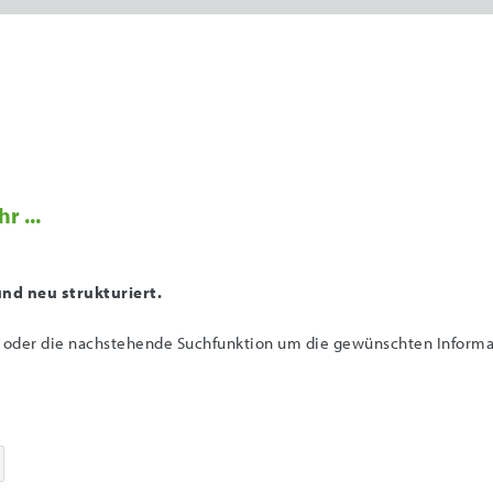
r ...
nd neu strukturiert.
n oder die nachstehende Suchfunktion um die gewünschten Informati