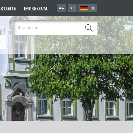
|
A+
ARTSEITE
IMPRESSUM
DE