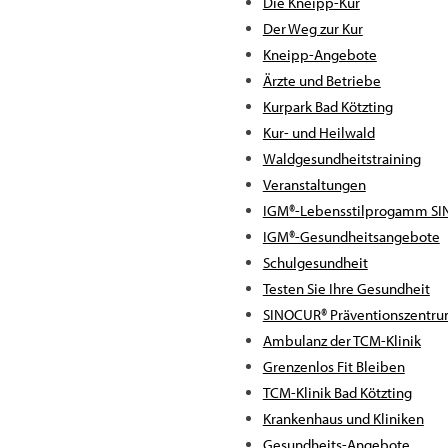
Die Kneipp-Kur
Der Weg zur Kur
Kneipp-Angebote
Ärzte und Betriebe
Kurpark Bad Kötzting
Kur- und Heilwald
Waldgesundheitstraining
Veranstaltungen
IGM®-Lebensstilprogamm S
IGM®-Gesundheitsangebote
Schulgesundheit
Testen Sie Ihre Gesundheit
SINOCUR® Präventionszentr
Ambulanz der TCM-Klinik
Grenzenlos Fit Bleiben
TCM-Klinik Bad Kötzting
Krankenhaus und Kliniken
Gesundheits-Angebote