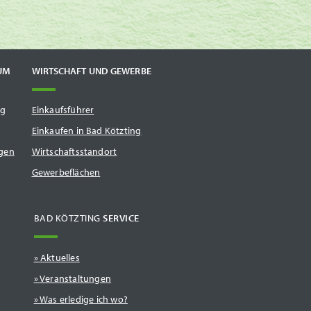
UM
WIRTSCHAFT UND GEWERBE
ng
Einkaufsführer
Einkaufen in Bad Kötzting
gen
Wirtschaftsstandort
Gewerbeflächen
BAD KÖTZTING
SERVICE
Aktuelles
Veranstaltungen
Was erledige ich wo?