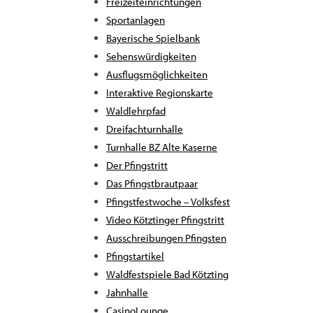
Freizeiteinrichtungen
Sportanlagen
Bayerische Spielbank
Sehenswürdigkeiten
Ausflugsmöglichkeiten
Interaktive Regionskarte
Waldlehrpfad
Dreifachturnhalle
Turnhalle BZ Alte Kaserne
Der Pfingstritt
Das Pfingstbrautpaar
Pfingstfestwoche – Volksfest
Video Kötztinger Pfingstritt
Ausschreibungen Pfingsten
Pfingstartikel
Waldfestspiele Bad Kötzting
Jahnhalle
CasinoLounge