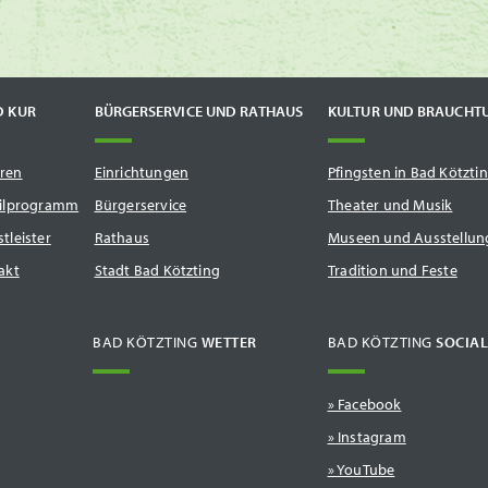
D KUR
BÜRGERSERVICE UND RATHAUS
KULTUR UND BRAUCHT
ren
Einrichtungen
Pfingsten in Bad Kötzti
tilprogramm
Bürgerservice
Theater und Musik
tleister
Rathaus
Museen und Ausstellun
akt
Stadt Bad Kötzting
Tradition und Feste
BAD KÖTZTING
WETTER
BAD KÖTZTING
SOCIAL
» Facebook
» Instagram
» YouTube