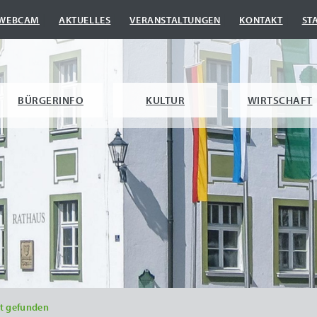
|
|
|
|
WEBCAM
AKTUELLES
VERANSTALTUNGEN
KONTAKT
ST
BÜRGERINFO
KULTUR
WIRTSCHAFT
ht gefunden