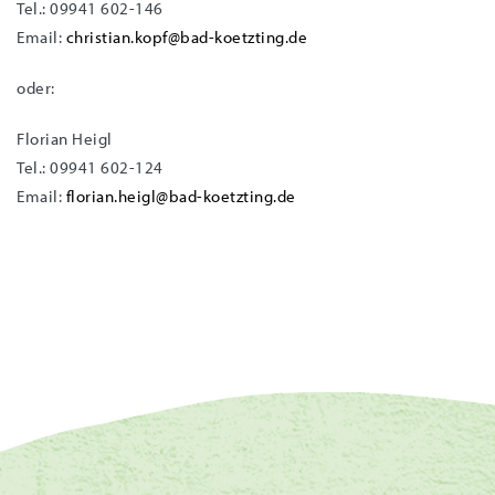
Tel.: 09941 602-146
Email:
christian.kopf@bad-koetzting.de
oder:
Florian Heigl
Tel.: 09941 602-124
Email:
florian.heigl@bad-koetzting.de