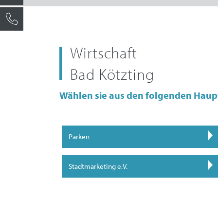
Wirtschaft
Bad Kötzting
Wählen sie aus den folgenden Haup
Parken
Stadtmarketing e.V.