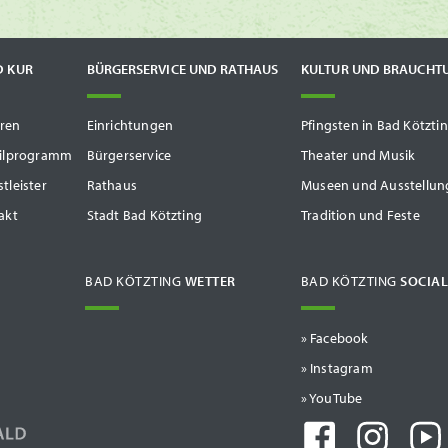
D KUR
BÜRGERSERVICE UND RATHAUS
KULTUR UND BRAUCHT
ren
Einrichtungen
Pfingsten in Bad Kötzti
tilprogramm
Bürgerservice
Theater und Musik
tleister
Rathaus
Museen und Ausstellun
akt
Stadt Bad Kötzting
Tradition und Feste
BAD KÖTZTING
WETTER
BAD KÖTZTING
SOCIAL
» Facebook
» Instagram
» YouTube