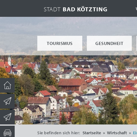
STADT
BAD KÖTZTING
TOURISMUS
GESUNDHEIT
Sie befinden sich hier:
Startseite
»
Wirtschaft
»
Ei