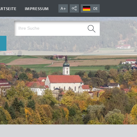
|
A+
ARTSEITE
IMPRESSUM
DE