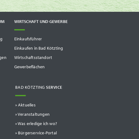
UM
WIRTSCHAFT UND GEWERBE
ng
Einkaufsführer
Einkaufen in Bad Kötzting
gen
Wirtschaftsstandort
Gewerbeflächen
BAD KÖTZTING
SERVICE
Aktuelles
Veranstaltungen
Was erledige ich wo?
Bürgerservice-Portal