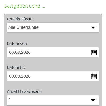
Gastgebersuche ...
Unterkunftsart
Datum von
Datum bis
Anzahl Erwachsene