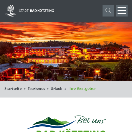
STADT
BAD KÖTZTING
»
»
»
Ihre Gastgeber
Startseite
Tourismus
Urlaub