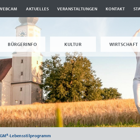
|
|
|
|
WEBCAM
AKTUELLES
VERANSTALTUNGEN
KONTAKT
ST
BÜRGERINFO
KULTUR
WIRTSCHAFT
IGM®-Lebensstilprogramm