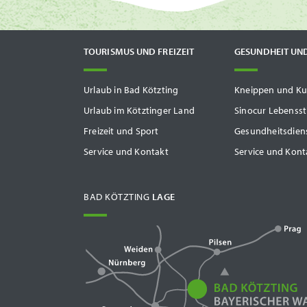
TOURISMUS UND FREIZEIT
GESUNDHEIT UN
Urlaub in Bad Kötzting
Kneippen und Ku
Urlaub im Kötztinger Land
Sinocur Lebenss
Freizeit und Sport
Gesundheitsdiens
Service und Kontakt
Service und Kont
BAD KÖTZTING
LAGE