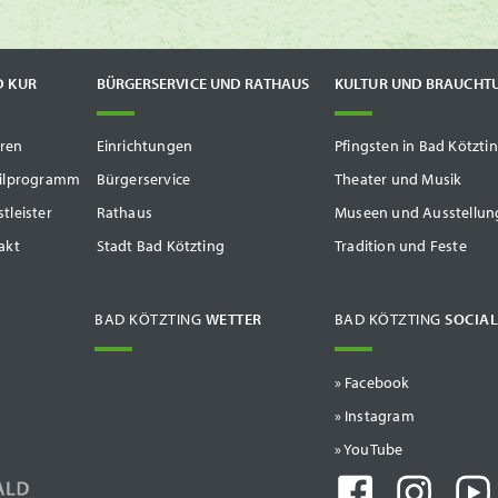
D KUR
BÜRGERSERVICE UND RATHAUS
KULTUR UND BRAUCHT
ren
Einrichtungen
Pfingsten in Bad Kötzti
tilprogramm
Bürgerservice
Theater und Musik
tleister
Rathaus
Museen und Ausstellun
akt
Stadt Bad Kötzting
Tradition und Feste
BAD KÖTZTING
WETTER
BAD KÖTZTING
SOCIAL
» Facebook
» Instagram
» YouTube