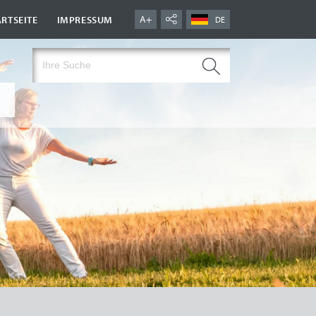
|
A+
ARTSEITE
IMPRESSUM
DE