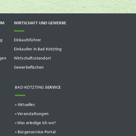
UM
WIRTSCHAFT UND GEWERBE
ng
Einkaufsführer
Einkaufen in Bad Kötzting
gen
Wirtschaftsstandort
Gewerbeflächen
BAD KÖTZTING
SERVICE
Aktuelles
Veranstaltungen
Was erledige ich wo?
Bürgerservice-Portal