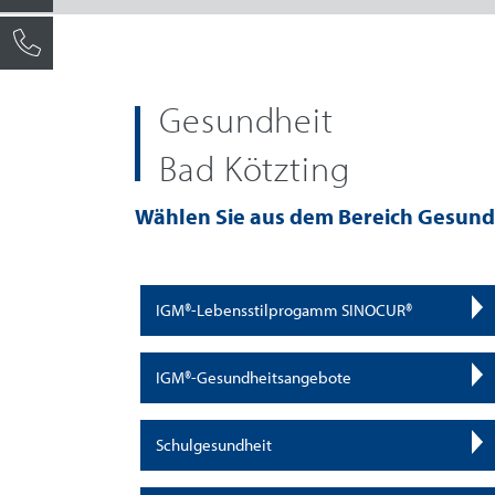
Gesundheit
Bad Kötzting
Wählen Sie aus dem Bereich Gesund
IGM®-Lebensstilprogamm SINOCUR®
IGM®-Gesundheitsangebote
Schulgesundheit