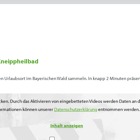
 Kneippheilbad
en Urlaubsort im Bayerischen Wald sammeln. In knapp 2 Minuten präsentie
licken. Durch das Aktivieren von eingebetteten Videos werden Daten an 
ormationen können unserer
Datenschutzerklärung
entnommen werden.
Inhalt anzeigen