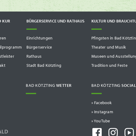
D KUR
BÜRGERSERVICE UND RATHAUS
KULTUR UND BRAUCHT
ren
Einrichtungen
Pfingsten in Bad Kötzti
tilprogramm
Bürgerservice
Theater und Musik
tleister
Rathaus
Museen und Ausstellun
akt
Stadt Bad Kötzting
Tradition und Feste
BAD KÖTZTING
WETTER
BAD KÖTZTING
SOCIAL
» Facebook
» Instagram
» YouTube