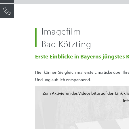
Imagefilm
Bad Kötzting
Erste Einblicke in Bayerns jüngstes
Hier können Sie gleich mal erste Eindrücke über Ihr
Und unglaublich entspannend.
Zum Aktivieren des Videos bitte auf den Link k
Inf