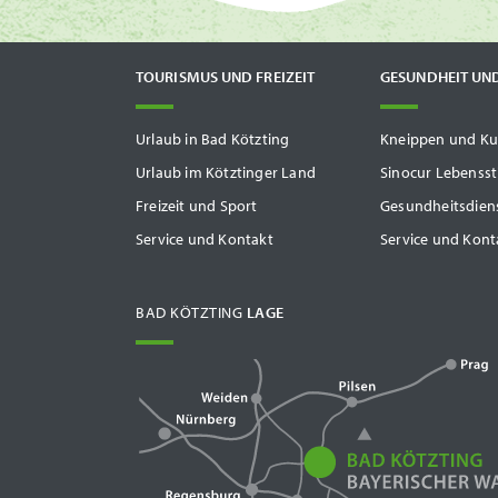
TOURISMUS UND FREIZEIT
GESUNDHEIT UN
Urlaub in Bad Kötzting
Kneippen und Ku
Urlaub im Kötztinger Land
Sinocur Lebenss
Freizeit und Sport
Gesundheitsdiens
Service und Kontakt
Service und Kont
BAD KÖTZTING
LAGE