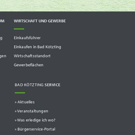
UM
WIRTSCHAFT UND GEWERBE
ng
Einkaufsführer
Einkaufen in Bad Kötzting
gen
Wirtschaftsstandort
Gewerbeflächen
BAD KÖTZTING
SERVICE
Aktuelles
Veranstaltungen
Was erledige ich wo?
Bürgerservice-Portal