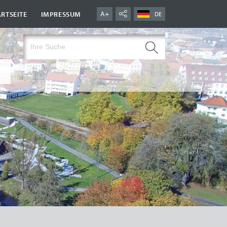
|
A+
ARTSEITE
IMPRESSUM
DE