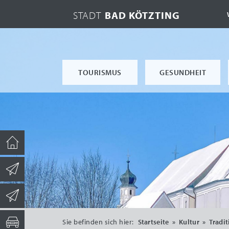
STADT
BAD KÖTZTING
TOURISMUS
GESUNDHEIT
Sie befinden sich hier:
Startseite
»
Kultur
»
Tradi