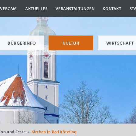
|
|
|
|
WEBCAM
AKTUELLES
VERANSTALTUNGEN
KONTAKT
ST
BÜRGERINFO
KULTUR
WIRTSCHAFT
tion und Feste
»
Kirchen in Bad Kötzting