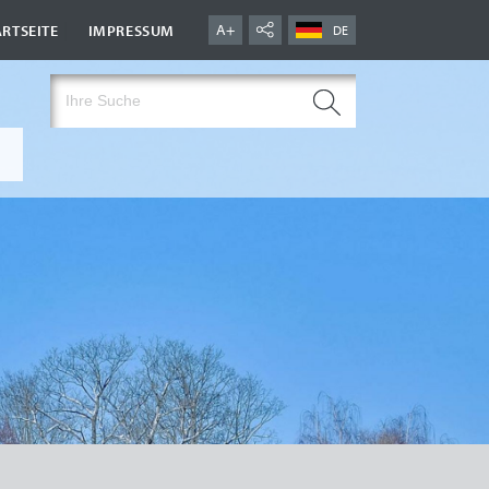
|
A+
ARTSEITE
IMPRESSUM
DE